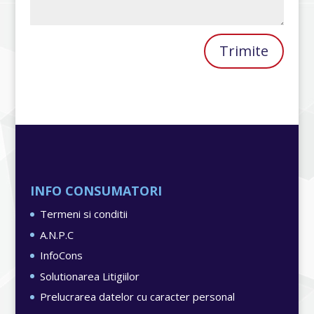
Trimite
INFO CONSUMATORI
Termeni si conditii
A.N.P.C
InfoCons
Solutionarea Litigiilor
Prelucrarea datelor cu caracter personal