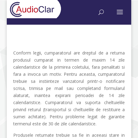
Conform legii, cumparatorul are dreptul de a returna
produsul cumparat in termen de maxim 14 zile
calendaristice de la primirea coletului, fara penalitati si
fara a invoca un motiv. Pentru aceasta, cumparatorul
trebuie sa instiinteze vanzatorul printr-o notificare
scrisa, trimisa pe mail sau completand formularul
alaturat, inaintea expirarii perioadei de 14 zile
calendaristice. Cumparatorul va suporta cheltuielile
privind returul (transportul si cheltuielile de restituire a
sumei achitate). Pentru probleme legat de garantie
termenul este de 30 de zile calendaristice.
Produsele returnate trebuie sa fie in aceeasi stare in