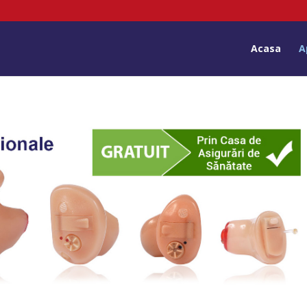
Acasa
A